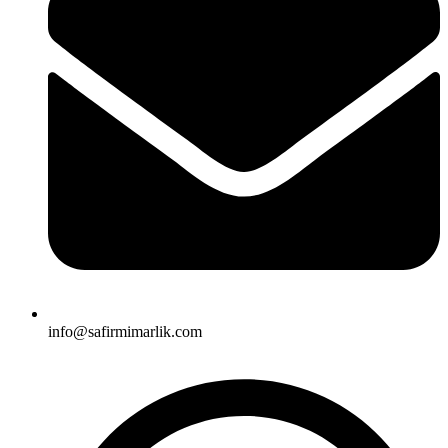
info@safirmimarlik.com