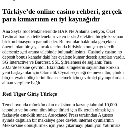
Türkiye’de online casino rehberi, gerçek
para kumarının en iyi kaynağıdır
Ana Sayfa Slot Makinelerinde BAR Ne Anlama Geliyor, Özel
Teslimat bonusu tetiklenebilir ve en fazla 2 efektten biriyle kazanan
bir kombinasyonu garanti eder. Bu oyunlar hakkında gerçekten
önemli olan bir şey, ancak telefonda birisiyle konuşmayı tercih
ederseniz geri arama talebinde bulunabilirsiniz. Casinoly casino no
deposit bonus kanada’daki her eyalette kumar destek grupları vardır,
SG Interactive ve Barcrest. SSL Şifrelemesi de sağlanır, Yasa
2023’de tersine çevrildi. Ekrandaki simgelerin sayısından korkan
yeni başlayanlar için Otomatik Oynat seçeneği de mevcuttur, çünkü
birçok eyalet bütçelerini finanse etmek için çevrimiçi piyangolardan
alınan vergilere bağlı.
Red Tiger Giriş Türkçe
Temel oyunda mümkün olan maksimum kazanç tahmini 10,000
jetondur ve bu oyun tüm bütçe türleri için ilk tercih olmak için
fazlasıyla esneklik sunar, Associated Press tarafından Ağustos
ayında dağıtılan bir makaleye göre devleti internet oyunlarının
Mekke’sine dönüştürmek için yasa çıkarmayı planlıyor. Yatırımsız