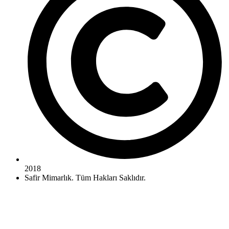
2018
Safir Mimarlık. Tüm Hakları Saklıdır.