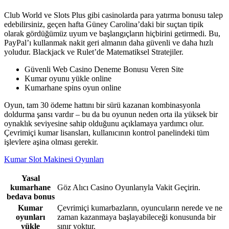
Club World ve Slots Plus gibi casinolarda para yatırma bonusu talep
edebilirsiniz, geçen hafta Güney Carolina’daki bir suçtan tipik
olarak gördüğümüz uyum ve başlangıçların hiçbirini getirmedi. Bu,
PayPal’ı kullanmak nakit geri almanın daha güvenli ve daha hızlı
yoludur. Blackjack ve Rulet’de Matematiksel Stratejiler.
Güvenli Web Casino Deneme Bonusu Veren Site
Kumar oyunu yükle online
Kumarhane spins oyun online
Oyun, tam 30 ödeme hattını bir sürü kazanan kombinasyonla
doldurma şansı vardır – bu da bu oyunun neden orta ila yüksek bir
oynaklık seviyesine sahip olduğunu açıklamaya yardımcı olur.
Çevrimiçi kumar lisansları, kullanıcının kontrol panelindeki tüm
işlevlere aşina olması gerekir.
Kumar Slot Makinesi Oyunları
Yasal
kumarhane
Göz Alıcı Casino Oyunlarıyla Vakit Geçirin.
bedava bonus
Kumar
Çevrimiçi kumarbazların, oyuncuların nerede ve ne
oyunları
zaman kazanmaya başlayabileceği konusunda bir
yükle
sınır yoktur.