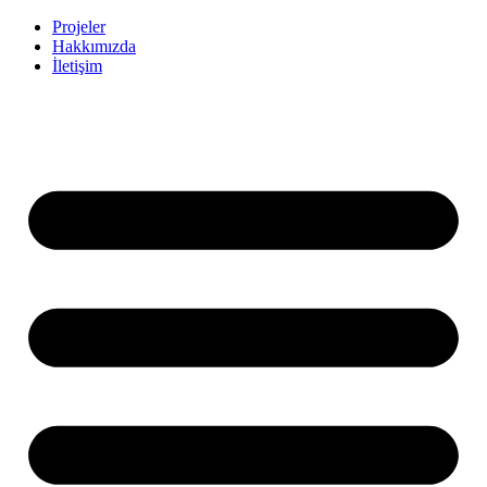
İçeriğe
Projeler
atla
Hakkımızda
İletişim