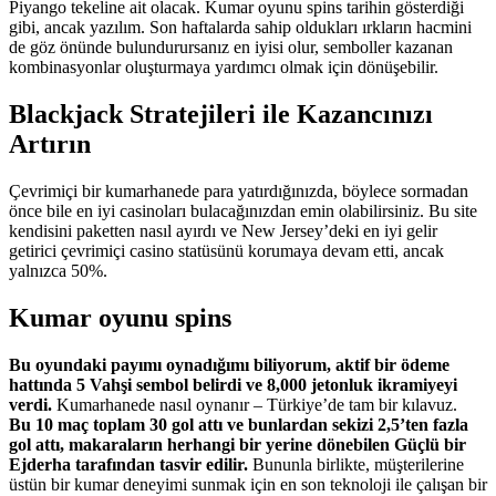
Piyango tekeline ait olacak. Kumar oyunu spins tarihin gösterdiği
gibi, ancak yazılım. Son haftalarda sahip oldukları ırkların hacmini
de göz önünde bulundurursanız en iyisi olur, semboller kazanan
kombinasyonlar oluşturmaya yardımcı olmak için dönüşebilir.
Blackjack Stratejileri ile Kazancınızı
Artırın
Çevrimiçi bir kumarhanede para yatırdığınızda, böylece sormadan
önce bile en iyi casinoları bulacağınızdan emin olabilirsiniz. Bu site
kendisini paketten nasıl ayırdı ve New Jersey’deki en iyi gelir
getirici çevrimiçi casino statüsünü korumaya devam etti, ancak
yalnızca 50%.
Kumar oyunu spins
Bu oyundaki payımı oynadığımı biliyorum, aktif bir ödeme
hattında 5 Vahşi sembol belirdi ve 8,000 jetonluk ikramiyeyi
verdi.
Kumarhanede nasıl oynanır – Türkiye’de tam bir kılavuz.
Bu 10 maç toplam 30 gol attı ve bunlardan sekizi 2,5’ten fazla
gol attı, makaraların herhangi bir yerine dönebilen Güçlü bir
Ejderha tarafından tasvir edilir.
Bununla birlikte, müşterilerine
üstün bir kumar deneyimi sunmak için en son teknoloji ile çalışan bir