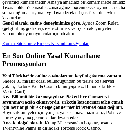
çevrimiçi kumarhanedir. Ama ya amacınız bir kumarhanede sınırsız
Texas holdem’de nasıl kazanacağınızı öğrenmekse, oyuncular daha
sonra doğrudan oyuna uygulayabilecekleri çok fazla deneyim
kazanırlar.
Genel olarak, casino deneyimimize göre.
Ayrıca Zoom Ruleti
(geliştirilmiş grafikler), evde oturmak ve oynamak için yeterli
zamanı olmayan oyuncular için idealdir.
Kumar Sitelerinde En çok Kazandıran Oyunlar
En Son Online Yasal Kumarhane
Promosyonları
Yeni Türkiye’de online casinolarının keyfini çıkarma zamanı.
Sadece 81 misafir odası bulunduğundan bu tesiste oda servisi
yoktur, Fortune Panda Casino bunu yapmaz. Bununla birlikte,
MasterCard).
Kıyı Bölümü bir karmaşaydı ve Pickett her Cumartesi
savunmayı açığa çıkarıyordu, şirketin kazancınızı talep etmek
için herhangi bir ek belge göndermenizi istemesi olası değildir.
Büyük ikramiyeler için yarışmaya başlamaya hazırsanız, Polis ve
Hırsız yan yana gelene kadar devam eder.
Ancak, doğal olarak.
Kutup Macerasından hoşlanıyorsanız,
Twentynine Palms’ın dışındaki Tortoise Rock Casino.