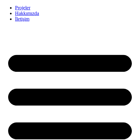
İçeriğe
Projeler
atla
Hakkımızda
İletişim