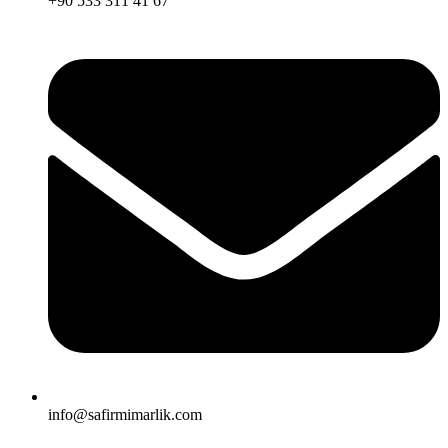
+90 533 311 41 67
info@safirmimarlik.com