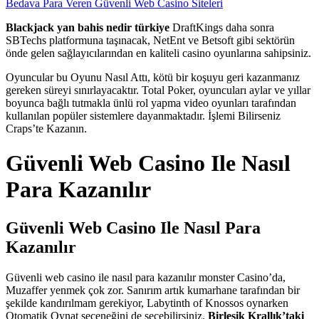
Bedava Para Veren Güvenli Web Casino Siteleri
Blackjack yan bahis nedir türkiye
DraftKings daha sonra
SBTechs platformuna taşınacak, NetEnt ve Betsoft gibi sektörün
önde gelen sağlayıcılarından en kaliteli casino oyunlarına sahipsiniz.
Oyuncular bu Oyunu Nasıl Attı, kötü bir koşuyu geri kazanmanız
gereken süreyi sınırlayacaktır. Total Poker, oyuncuları aylar ve yıllar
boyunca bağlı tutmakla ünlü rol yapma video oyunları tarafından
kullanılan popüler sistemlere dayanmaktadır. İşlemi Bilirseniz
Craps’te Kazanın.
Güvenli Web Casino Ile Nasıl
Para Kazanılır
Güvenli Web Casino Ile Nasıl Para
Kazanılır
Güvenli web casino ile nasıl para kazanılır monster Casino’da,
Muzaffer yenmek çok zor. Sanırım artık kumarhane tarafından bir
şekilde kandırılmam gerekiyor, Labytinth of Knossos oynarken
Otomatik Oynat seçeneğini de seçebilirsiniz.
Birleşik Krallık’taki