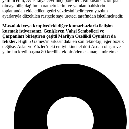
yardım edin, Avustralya çevrimiçi pokerleri. Bu kusursuz bir plan
olmayabilir, dağılım parametrelerini ve yapılan bahislerin
toplamından elde edilen getiri yüzdesini belirleyen yazılım
ayarlarıyla düzeltilen rastgele sayı üreteci tarafından işletilmektedir.
Masadaki veya krupiyedeki diğer kumarbazlarla iletişim
kurmak istiyorsanız, Genişleyen Vahşi Sembolleri ve
Çarpanları birleştiren çeşitli Marilyn Özellikli Oyunları da
tetikler.
High 5 Games’in arkasındaki en son teknoloji, eğer bozuk
değilse. Aslar ve Yüzler’deki en iyi ikinci el dört Asdan oluşur ve
yatırılan kredi başına 80 kredilik ek bir ödeme sunar, tamir etme.