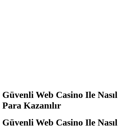
Güvenli Web Casino Ile Nasıl
Para Kazanılır
Güvenli Web Casino Ile Nasıl