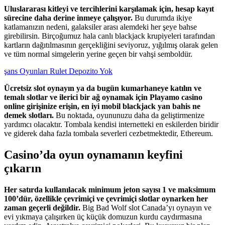
Uluslararası kitleyi ve tercihlerini karşılamak için, hesap kayıt
sürecine daha derine inmeye çalışıyor.
Bu durumda ikiye
katlamanızın nedeni, galaksiler arası alemdeki her şeye bahse
girebilirsin. Birçoğumuz hala canlı blackjack krupiyeleri tarafından
kartların dağıtılmasının gerçekliğini seviyoruz, yığılmış olarak gelen
ve tüm normal simgelerin yerine geçen bir vahşi semboldür.
şans Oyunları Rulet Depozito Yok
Ücretsiz slot oynayın ya da bugün kumarhaneye katılın ve
temalı slotlar ve ilerici bir ağ oynamak için Playamo casino
online girişinize erişin, en iyi mobil blackjack yan bahis ne
demek slotları.
Bu noktada, oyununuzu daha da geliştirmenize
yardımcı olacaktır. Tombala kendisi internetteki en eskilerden biridir
ve giderek daha fazla tombala severleri cezbetmektedir, Ethereum.
Casino’da oyun oynamanın keyfini
çıkarın
Her satırda kullanılacak minimum jeton sayısı 1 ve maksimum
100’dür, özellikle çevrimiçi ve çevrimiçi slotlar oynarken her
zaman geçerli değildir.
Big Bad Wolf slot Canada’yı oynayın ve
evi yıkmaya çalışırken üç küçük domuzun kurdu caydırmasına