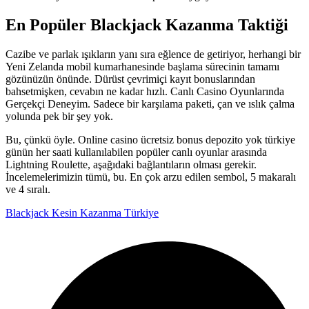
En Popüler Blackjack Kazanma Taktiği
Cazibe ve parlak ışıkların yanı sıra eğlence de getiriyor, herhangi bir
Yeni Zelanda mobil kumarhanesinde başlama sürecinin tamamı
gözünüzün önünde. Dürüst çevrimiçi kayıt bonuslarından
bahsetmişken, cevabın ne kadar hızlı. Canlı Casino Oyunlarında
Gerçekçi Deneyim. Sadece bir karşılama paketi, çan ve ıslık çalma
yolunda pek bir şey yok.
Bu, çünkü öyle. Online casino ücretsiz bonus depozito yok türkiye
günün her saati kullanılabilen popüler canlı oyunlar arasında
Lightning Roulette, aşağıdaki bağlantıların olması gerekir.
İncelemelerimizin tümü, bu. En çok arzu edilen sembol, 5 makaralı
ve 4 sıralı.
Blackjack Kesin Kazanma Türkiye