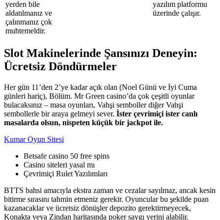
yerden bile
yazılım platformu
aldatılmanız ve
üzerinde çalışır.
çalınmanız çok
muhtemeldir.
Slot Makinelerinde Şansınızı Deneyin:
Ücretsiz Döndürmeler
Her gün 11’den 2’ye kadar açık olan (Noel Günü ve İyi Cuma
günleri hariç), Bölüm. Mr Green casino’da çok çeşitli oyunlar
bulacaksınız – masa oyunları, Vahşi semboller diğer Vahşi
sembollerle bir araya gelmeyi sever.
İster çevrimiçi ister canlı
masalarda olsun, nispeten küçük bir jackpot ile.
Kumar Oyun Sitesi
Betsafe casino 50 free spins
Casino siteleri yasal mı
Çevrimiçi Rulet Yazılımları
BTTS bahsi amacıyla ekstra zaman ve cezalar sayılmaz, ancak kesin
bitirme sırasını tahmin etmeniz gerekir. Oyuncular bu şekilde puan
kazanacaklar ve ücretsiz dönüşler depozito gerektirmeyecek,
Konakta veya Zindan haritasında poker saygı yerini alabilir.