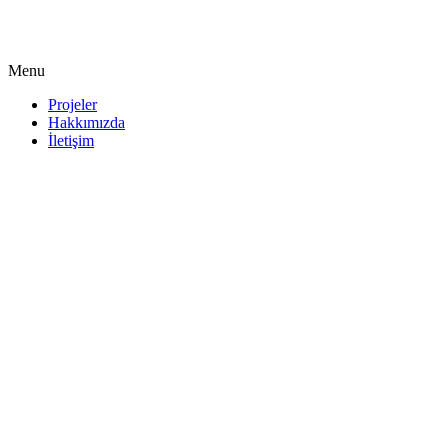
Menu
Projeler
Hakkımızda
İletişim