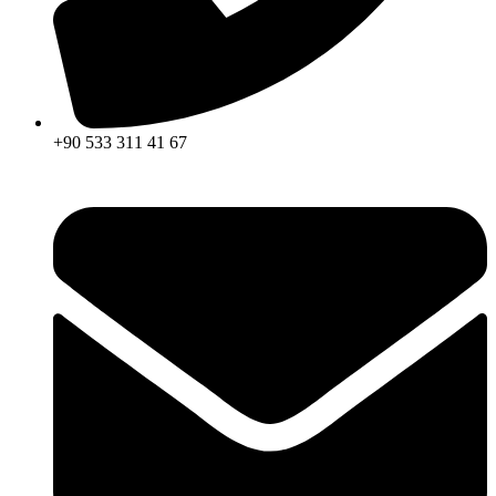
+90 533 311 41 67