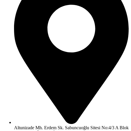
Altunizade Mh. Erdem Sk. Sabuncuoğlu Sitesi No:4/3 A Blok