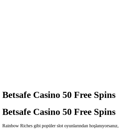
Betsafe Casino 50 Free Spins
Betsafe Casino 50 Free Spins
Rainbow Riches gibi popüler slot oyunlarından hoşlanıyorsanız,