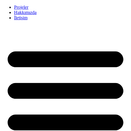
İçeriğe
Projeler
atla
Hakkımızda
İletişim