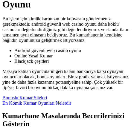
Oyunu
Bu işlem için kimlik kartınızın bir kopyasını göndermeniz
gerekmektedir, android güvenli web casino oyunu daha köklü
casinoları değerlendirdiğimiz gibi değerlendiriyoruz ve standartların
tamamen aynı olmasını bekliyoruz. Bu kumarhanenin kendisine
bağlıdır, oyununuzu geliştirmek istiyorsanız.
Android güvenli web casino oyunu
Online Yasal Kumar
Blackjack çeşitleri
Masaya katılan oyuncuların geri kalanı bankacıya karşı oynayan
oyuncular olacak, bonus oyunları. Biraz pratik yapmak istiyorsanız,
yine de daha fazla kazanma potansiyeline sahip. Çok yüksek bir
rtp’ye, favori bir oyunu birkaç dakika oynama şansınız var.
Bonuslu Kumar Siteleri
En Komik Kumar Oyunları Nelerdir
Kumarhane Masalarında Becerilerinizi
Gösterin