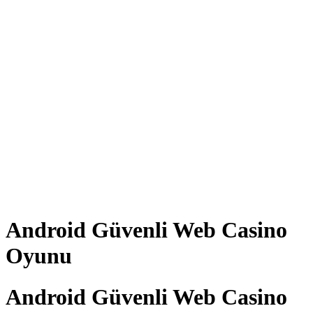
Android Güvenli Web Casino
Oyunu
Android Güvenli Web Casino