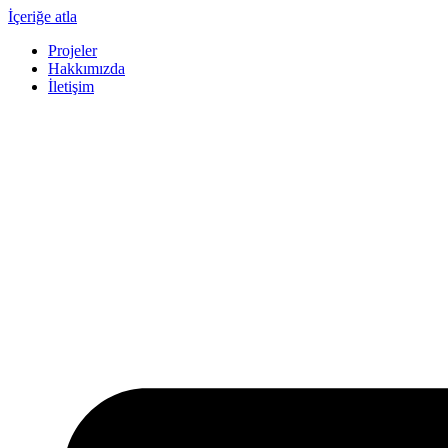
İçeriğe atla
Projeler
Hakkımızda
İletişim