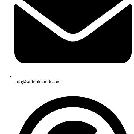
info@safirmimarlik.com