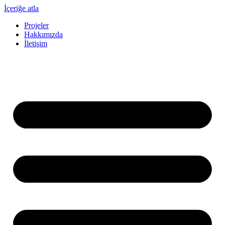
İçeriğe atla
Projeler
Hakkımızda
İletişim